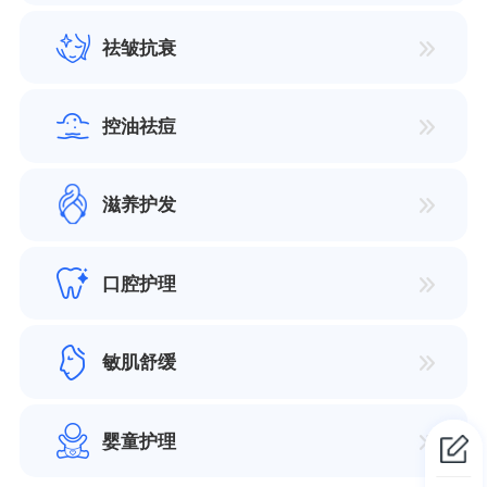
祛皱抗衰
控油祛痘
滋养护发
口腔护理
敏肌舒缓
婴童护理